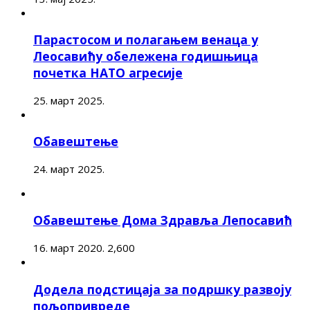
Парастосом и полагањем венаца у
Леосавићу обележена годишњица
почетка НАТО агресије
25. март 2025.
Обавештење
24. март 2025.
Обавештење Дома Здравља Лепосавић
16. март 2020.
2,600
Додела подстицаја за подршку развоју
пољопривреде