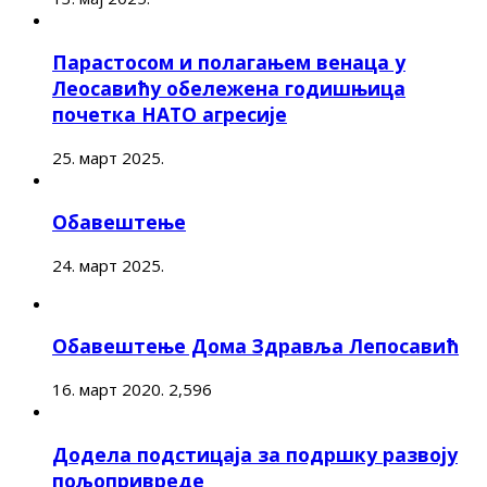
Парастосом и полагањем венаца у
Леосавићу обележена годишњица
почетка НАТО агресије
25. март 2025.
Обавештење
24. март 2025.
Обавештење Дома Здравља Лепосавић
16. март 2020.
2,596
Додела подстицаја за подршку развоју
пољопривреде