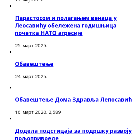
Парастосом и полагањем венаца у
Леосавићу обележена годишњица
почетка НАТО агресије
25. март 2025.
Обавештење
24. март 2025.
Обавештење Дома Здравља Лепосавић
16. март 2020.
2,589
Додела подстицаја за подршку развоју
пољопривреде