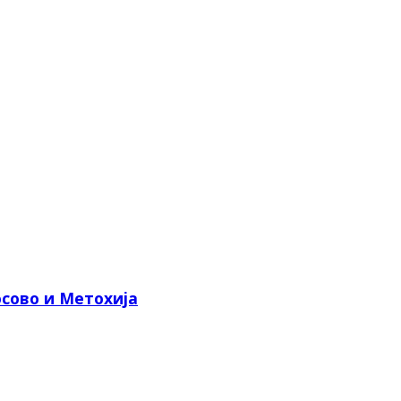
сово и Метохија