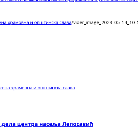
ена храмовна и општинска слава
/
viber_image_2023-05-14_10-
жена храмовна и општинска слава
е дела центра насеља Лепосавић