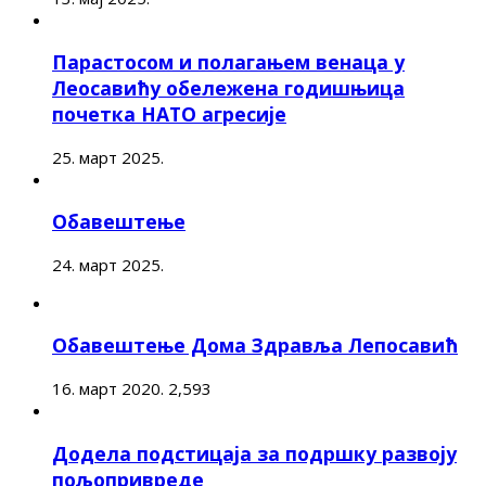
Парастосом и полагањем венаца у
Леосавићу обележена годишњица
почетка НАТО агресије
25. март 2025.
Обавештење
24. март 2025.
Обавештење Дома Здравља Лепосавић
16. март 2020.
2,593
Додела подстицаја за подршку развоју
пољопривреде