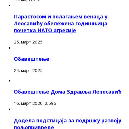
Парастосом и полагањем венаца у
Леосавићу обележена годишњица
почетка НАТО агресије
25. март 2025.
Обавештење
24. март 2025.
Обавештење Дома Здравља Лепосавић
16. март 2020.
2,596
Додела подстицаја за подршку развоју
пољопривреде