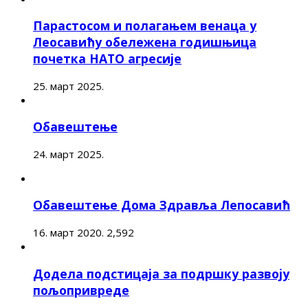
Парастосом и полагањем венаца у
Леосавићу обележена годишњица
почетка НАТО агресије
25. март 2025.
Обавештење
24. март 2025.
Обавештење Дома Здравља Лепосавић
16. март 2020.
2,592
Додела подстицаја за подршку развоју
пољопривреде