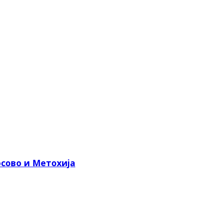
сово и Метохија