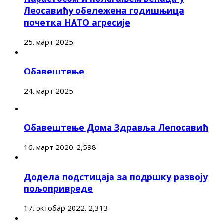
Леосавићу обележена годишњица
почетка НАТО агресије
25. март 2025.
Обавештење
24. март 2025.
Обавештење Дома Здравља Лепосавић
16. март 2020.
2,598
Додела подстицаја за подршку развоју
пољопривреде
17. октобар 2022.
2,313