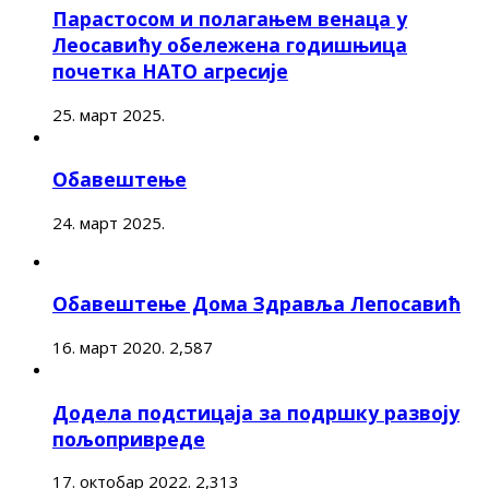
Парастосом и полагањем венаца у
Леосавићу обележена годишњица
почетка НАТО агресије
25. март 2025.
Обавештење
24. март 2025.
Обавештење Дома Здравља Лепосавић
16. март 2020.
2,587
Додела подстицаја за подршку развоју
пољопривреде
17. октобар 2022.
2,313