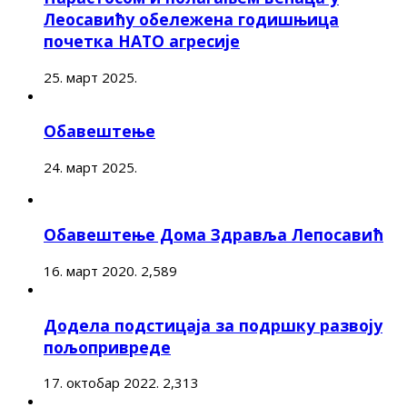
Леосавићу обележена годишњица
почетка НАТО агресије
25. март 2025.
Обавештење
24. март 2025.
Обавештење Дома Здравља Лепосавић
16. март 2020.
2,589
Додела подстицаја за подршку развоју
пољопривреде
17. октобар 2022.
2,313