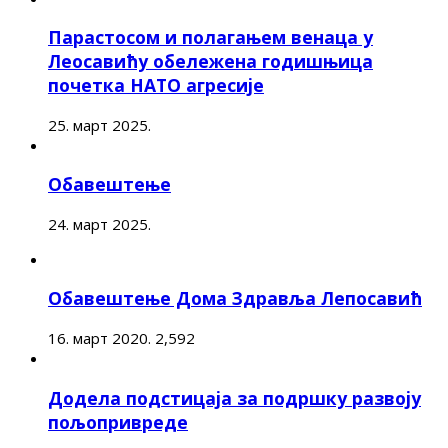
Парастосом и полагањем венаца у
Леосавићу обележена годишњица
почетка НАТО агресије
25. март 2025.
Обавештење
24. март 2025.
Обавештење Дома Здравља Лепосавић
16. март 2020.
2,592
Додела подстицаја за подршку развоју
пољопривреде