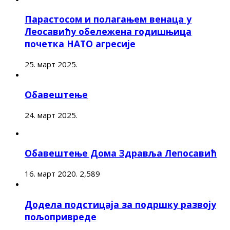
Парастосом и полагањем венаца у
Леосавићу обележена годишњица
почетка НАТО агресије
25. март 2025.
Обавештење
24. март 2025.
Обавештење Дома Здравља Лепосавић
16. март 2020.
2,589
Додела подстицаја за подршку развоју
пољопривреде