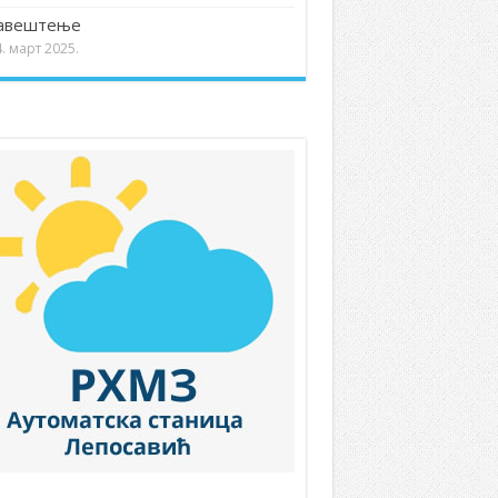
авештење
. март 2025.