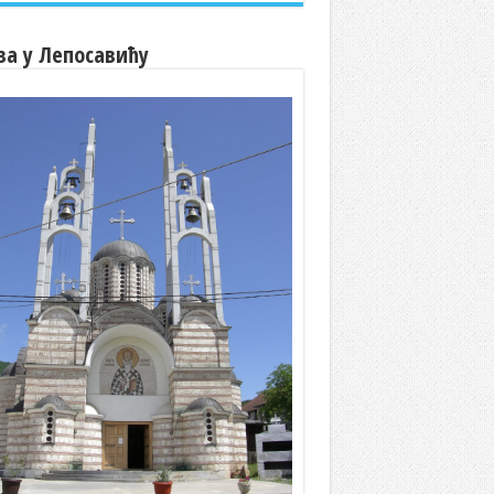
ва у Лепосавићу