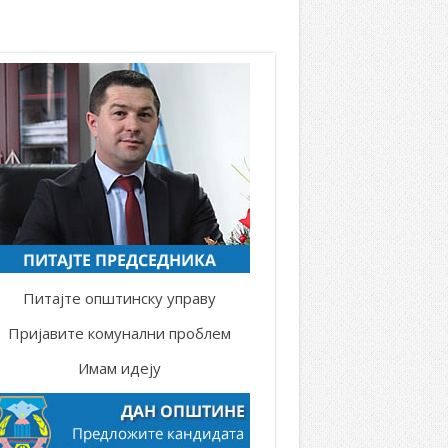
Питајте општинску управу
Пријавите комунални проблем
Имам идеју