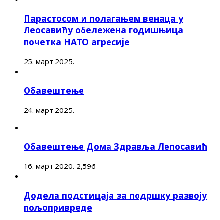
Парастосом и полагањем венаца у
Леосавићу обележена годишњица
почетка НАТО агресије
25. март 2025.
Обавештење
24. март 2025.
Обавештење Дома Здравља Лепосавић
16. март 2020.
2,596
Додела подстицаја за подршку развоју
пољопривреде