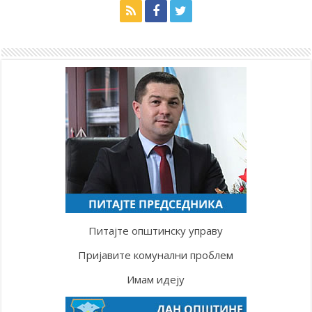
Питајте општинску управу
Пријавите комунални проблем
Имам идеју