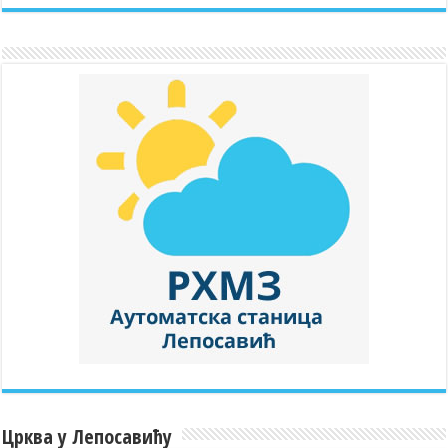
Црква у Лепосавићу