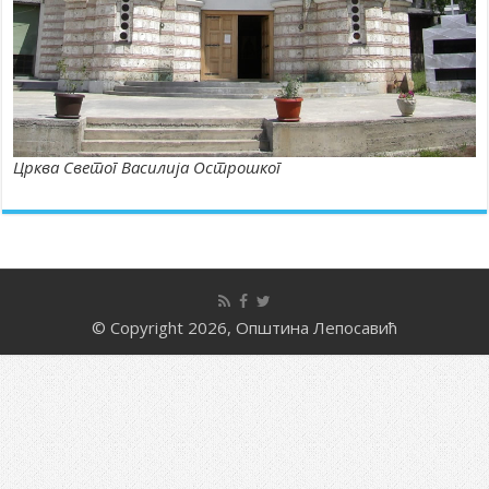
Црква Светог Василија Острошког
© Copyright 2026, Општина Лепосавић