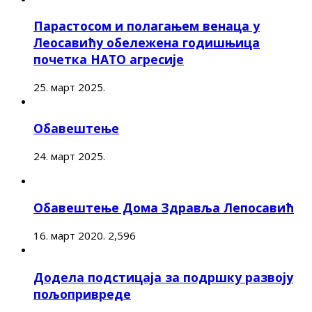
Парастосом и полагањем венаца у
Леосавићу обележена годишњица
почетка НАТО агресије
25. март 2025.
Обавештење
24. март 2025.
Обавештење Дома Здравља Лепосавић
16. март 2020.
2,596
Додела подстицаја за подршку развоју
пољопривреде