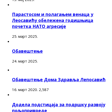
Парастосом и полагањем венаца у
Леосавићу обележена годишњица
почетка НАТО агресије
25. март 2025.
Обавештење
24. март 2025.
Обавештење Дома Здравља Лепосавић
16. март 2020.
2,587
Додела подстицаја за подршку развоју
пољопривреде