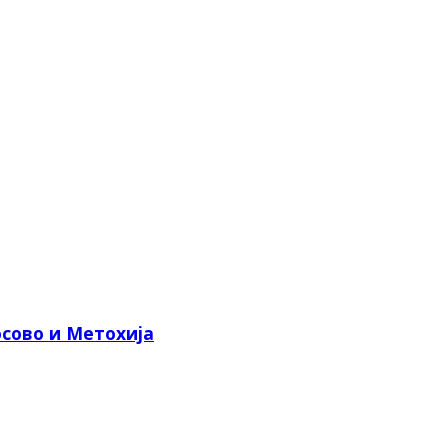
сово и Метохија