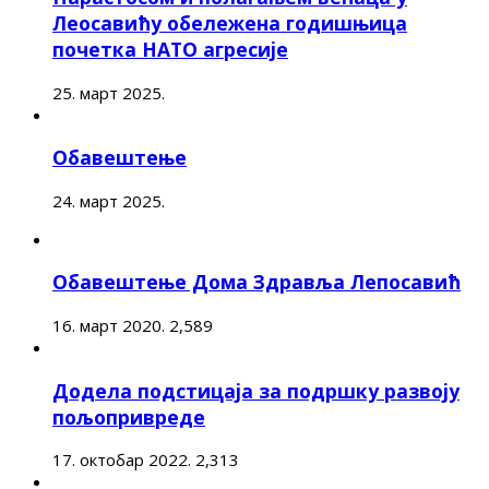
Леосавићу обележена годишњица
почетка НАТО агресије
25. март 2025.
Обавештење
24. март 2025.
Обавештење Дома Здравља Лепосавић
16. март 2020.
2,589
Додела подстицаја за подршку развоју
пољопривреде
17. октобар 2022.
2,313