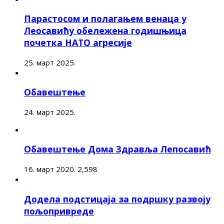
Парастосом и полагањем венаца у
Леосавићу обележена годишњица
почетка НАТО агресије
25. март 2025.
Обавештење
24. март 2025.
Обавештење Дома Здравља Лепосавић
16. март 2020.
2,598
Додела подстицаја за подршку развоју
пољопривреде