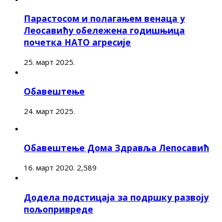
Парастосом и полагањем венаца у
Леосавићу обележена годишњица
почетка НАТО агресије
25. март 2025.
Обавештење
24. март 2025.
Обавештење Дома Здравља Лепосавић
16. март 2020.
2,589
Додела подстицаја за подршку развоју
пољопривреде