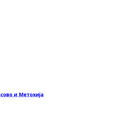
сово и Метохија