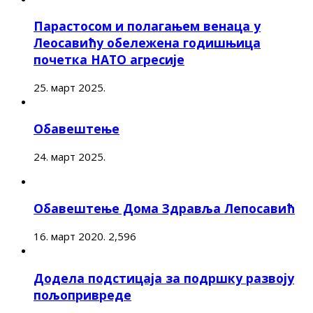
Парастосом и полагањем венаца у
Леосавићу обележена годишњица
почетка НАТО агресије
25. март 2025.
Обавештење
24. март 2025.
Обавештење Дома Здравља Лепосавић
16. март 2020.
2,596
Додела подстицаја за подршку развоју
пољопривреде