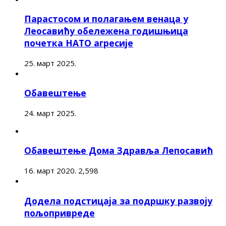
Парастосом и полагањем венаца у
Леосавићу обележена годишњица
почетка НАТО агресије
25. март 2025.
Обавештење
24. март 2025.
Обавештење Дома Здравља Лепосавић
16. март 2020.
2,598
Додела подстицаја за подршку развоју
пољопривреде