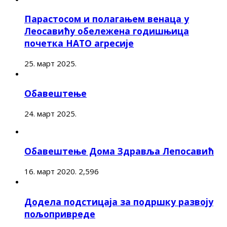
Парастосом и полагањем венаца у
Леосавићу обележена годишњица
почетка НАТО агресије
25. март 2025.
Обавештење
24. март 2025.
Обавештење Дома Здравља Лепосавић
16. март 2020.
2,596
Додела подстицаја за подршку развоју
пољопривреде