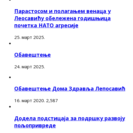
Парастосом и полагањем венаца у
Леосавићу обележена годишњица
почетка НАТО агресије
25. март 2025.
Обавештење
24. март 2025.
Обавештење Дома Здравља Лепосавић
16. март 2020.
2,587
Додела подстицаја за подршку развоју
пољопривреде