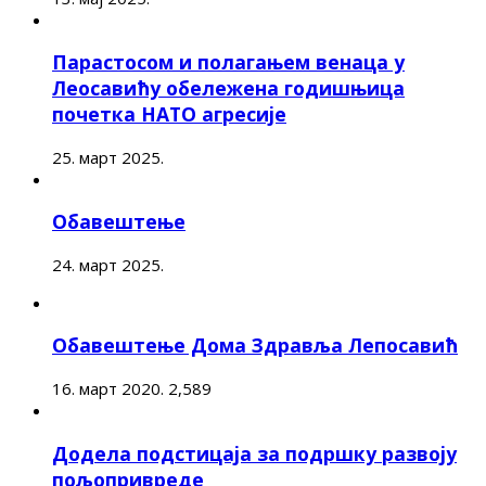
Парастосом и полагањем венаца у
Леосавићу обележена годишњица
почетка НАТО агресије
25. март 2025.
Обавештење
24. март 2025.
Обавештење Дома Здравља Лепосавић
16. март 2020.
2,589
Додела подстицаја за подршку развоју
пољопривреде