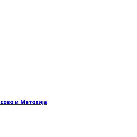
сово и Метохија