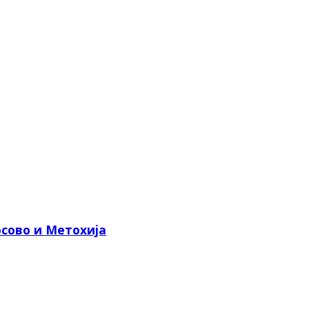
сово и Метохија