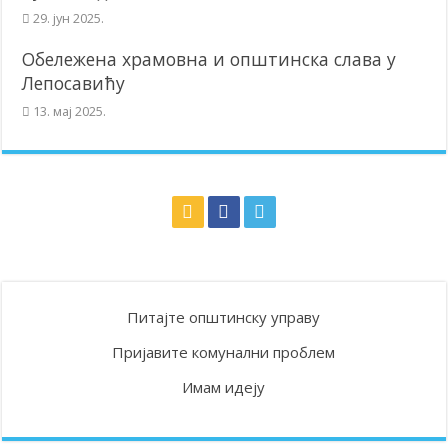
29. јун 2025.
Обележена храмовна и општинска слава у
Лепосавићу
13. мај 2025.
Питајте општинску управу
Пријавите комунални проблем
Имам идеју