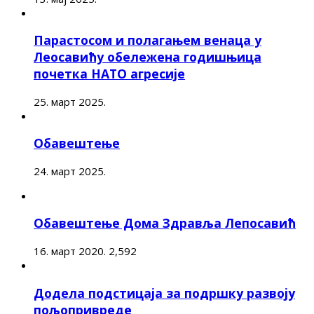
Парастосом и полагањем венаца у
Леосавићу обележена годишњица
почетка НАТО агресије
25. март 2025.
Обавештење
24. март 2025.
Обавештење Дома Здравља Лепосавић
16. март 2020.
2,592
Додела подстицаја за подршку развоју
пољопривреде