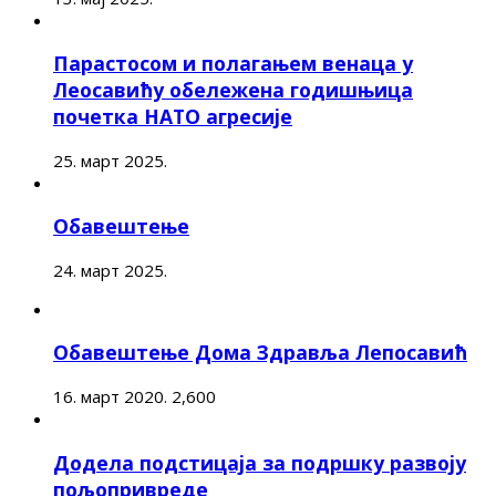
Парастосом и полагањем венаца у
Леосавићу обележена годишњица
почетка НАТО агресије
25. март 2025.
Обавештење
24. март 2025.
Обавештење Дома Здравља Лепосавић
16. март 2020.
2,600
Додела подстицаја за подршку развоју
пољопривреде