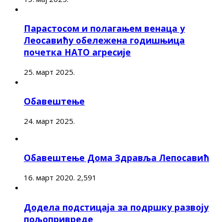
Парастосом и полагањем венаца у
Леосавићу обележена годишњица
почетка НАТО агресије
25. март 2025.
Обавештење
24. март 2025.
Обавештење Дома Здравља Лепосавић
16. март 2020.
2,591
Додела подстицаја за подршку развоју
пољопривреде