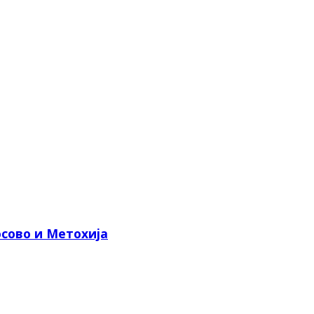
сово и Метохија