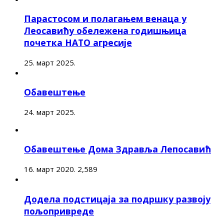
Парастосом и полагањем венаца у
Леосавићу обележена годишњица
почетка НАТО агресије
25. март 2025.
Обавештење
24. март 2025.
Обавештење Дома Здравља Лепосавић
16. март 2020.
2,589
Додела подстицаја за подршку развоју
пољопривреде