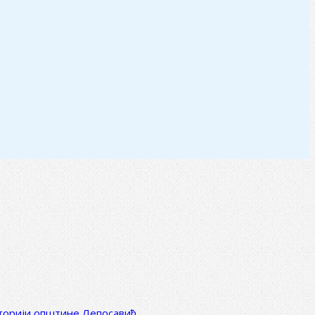
иторији општине Лепосавић