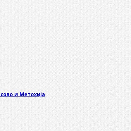
сово и Метохија