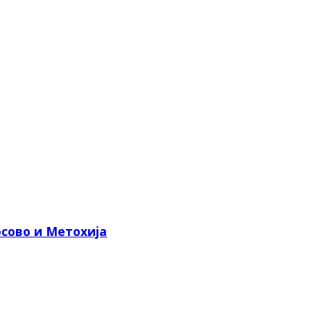
сово и Метохија