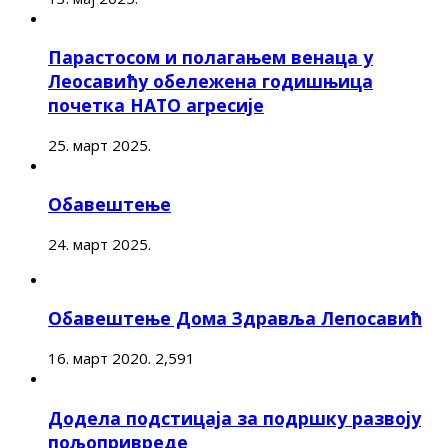
Парастосом и полагањем венаца у
Леосавићу обележена годишњица
почетка НАТО агресије
25. март 2025.
Обавештење
24. март 2025.
Обавештење Дома Здравља Лепосавић
16. март 2020.
2,591
Додела подстицаја за подршку развоју
пољопривреде