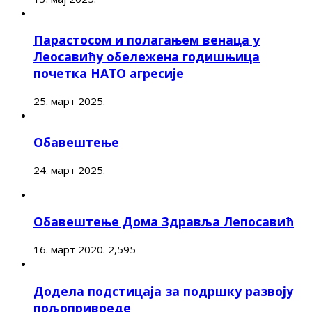
Парастосом и полагањем венаца у
Леосавићу обележена годишњица
почетка НАТО агресије
25. март 2025.
Обавештење
24. март 2025.
Обавештење Дома Здравља Лепосавић
16. март 2020.
2,595
Додела подстицаја за подршку развоју
пољопривреде