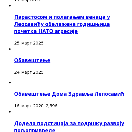
Парастосом и полагањем венаца у
Леосавићу обележена годишњица
почетка НАТО агресије
25. март 2025.
Обавештење
24. март 2025.
Обавештење Дома Здравља Лепосавић
16. март 2020.
2,596
Додела подстицаја за подршку развоју
пољопривреде