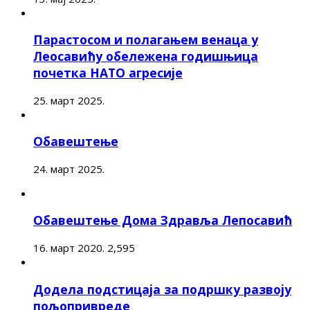
Парастосом и полагањем венаца у
Леосавићу обележена годишњица
почетка НАТО агресије
25. март 2025.
Обавештење
24. март 2025.
Обавештење Дома Здравља Лепосавић
16. март 2020.
2,595
Додела подстицаја за подршку развоју
пољопривреде