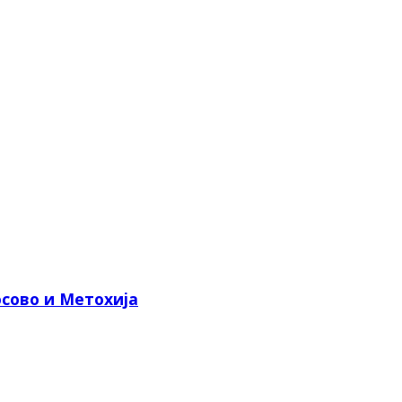
сово и Метохија