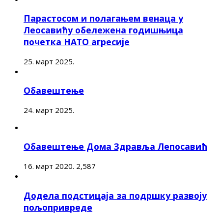
Парастосом и полагањем венаца у
Леосавићу обележена годишњица
почетка НАТО агресије
25. март 2025.
Обавештење
24. март 2025.
Обавештење Дома Здравља Лепосавић
16. март 2020.
2,587
Додела подстицаја за подршку развоју
пољопривреде