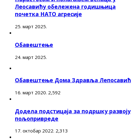
Леосавићу обележена годишњица
почетка НАТО агресије
25. март 2025.
Обавештење
24. март 2025.
Обавештење Дома Здравља Лепосавић
16. март 2020.
2,592
Додела подстицаја за подршку развоју
пољопривреде
17. октобар 2022.
2,313