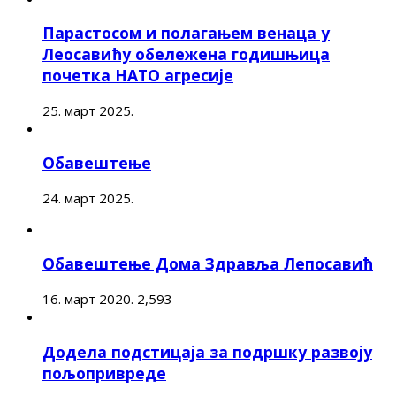
Парастосом и полагањем венаца у
Леосавићу обележена годишњица
почетка НАТО агресије
25. март 2025.
Обавештење
24. март 2025.
Обавештење Дома Здравља Лепосавић
16. март 2020.
2,593
Додела подстицаја за подршку развоју
пољопривреде