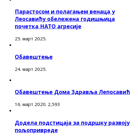
Парастосом и полагањем венаца у
Леосавићу обележена годишњица
почетка НАТО агресије
25. март 2025.
Обавештење
24. март 2025.
Обавештење Дома Здравља Лепосавић
16. март 2020.
2,593
Додела подстицаја за подршку развоју
пољопривреде