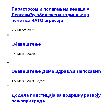
Парастосом и полагањем венаца у
Леосавићу обележена годишњица
почетка НАТО агресије
25. март 2025.
Обавештење
24. март 2025.
Обавештење Дома Здравља Лепосавић
16. март 2020.
2,589
Додела подстицаја за подршку развоју
пољопривреде