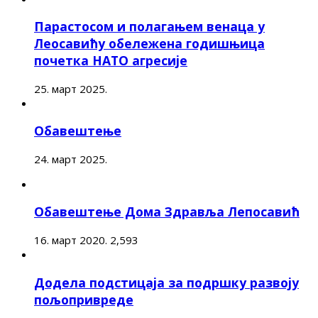
Парастосом и полагањем венаца у
Леосавићу обележена годишњица
почетка НАТО агресије
25. март 2025.
Обавештење
24. март 2025.
Обавештење Дома Здравља Лепосавић
16. март 2020.
2,593
Додела подстицаја за подршку развоју
пољопривреде