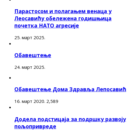
Парастосом и полагањем венаца у
Леосавићу обележена годишњица
почетка НАТО агресије
25. март 2025.
Обавештење
24. март 2025.
Обавештење Дома Здравља Лепосавић
16. март 2020.
2,589
Додела подстицаја за подршку развоју
пољопривреде